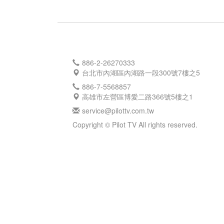
886-2-26270333
台北市內湖區內湖路一段300號7樓之5
886-7-5568857
高雄市左營區博愛二路366號5樓之1
service@pilottv.com.tw
Copyright © Pilot TV All rights reserved.