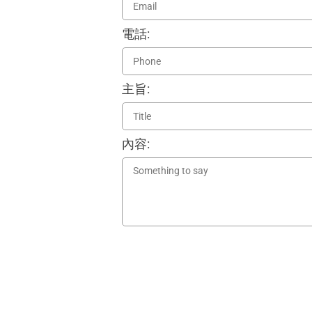
電話:
主旨:
內容: