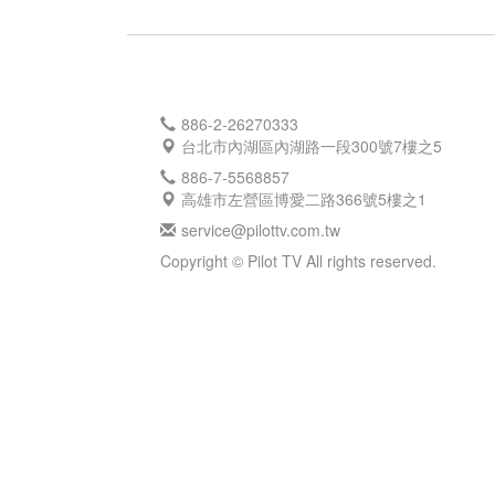
886-2-26270333
台北市內湖區內湖路一段300號7樓之5
886-7-5568857
高雄市左營區博愛二路366號5樓之1
service@pilottv.com.tw
Copyright © Pilot TV All rights reserved.